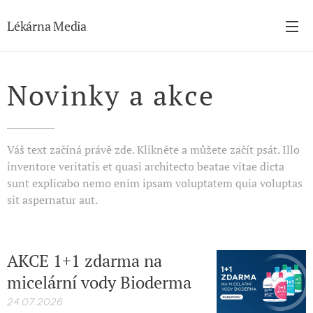
Lékárna Media
Novinky a akce
Váš text začíná právě zde. Klikněte a můžete začít psát. Illo
inventore veritatis et quasi architecto beatae vitae dicta
sunt explicabo nemo enim ipsam voluptatem quia voluptas
sit aspernatur aut.
AKCE 1+1 zdarma na
micelární vody Bioderma
24.07.2026